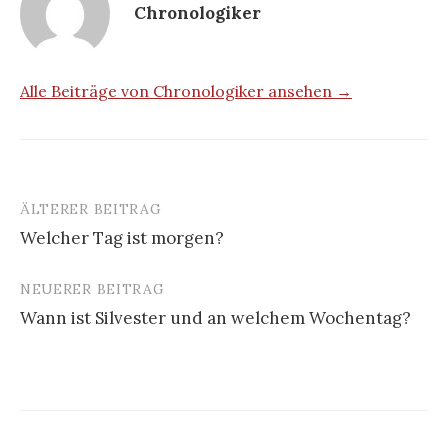
Chronologiker
Alle Beiträge von Chronologiker ansehen →
ÄLTERER BEITRAG
Beitrags-
Welcher Tag ist morgen?
Navigation
NEUERER BEITRAG
Wann ist Silvester und an welchem Wochentag?