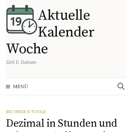
Springe
Aktuelle
zum
Inhalt
Kalender
Woche
Zeit & Datum
Suchen
nach:
MENÜ
RECHNER & TOOLS
Dezimal in Stunden und