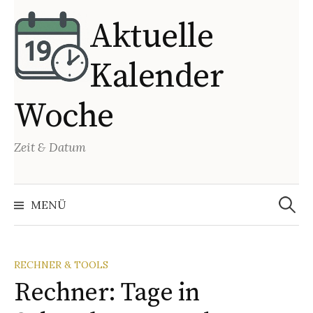
Springe
Aktuelle
zum
Inhalt
Kalender
Woche
Zeit & Datum
Suchen
nach:
MENÜ
RECHNER & TOOLS
Rechner: Tage in