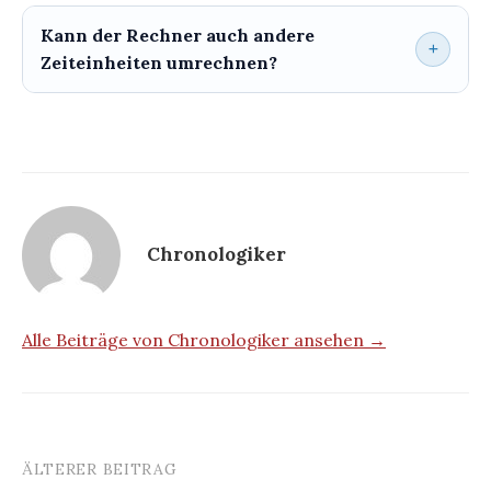
Kann der Rechner auch andere
Zeiteinheiten umrechnen?
Chronologiker
Alle Beiträge von Chronologiker ansehen →
ÄLTERER BEITRAG
Beitrags-