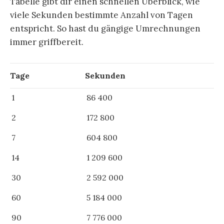
Tabelle gibt dir einen schnellen Überblick, wie
viele Sekunden bestimmte Anzahl von Tagen
entspricht. So hast du gängige Umrechnungen
immer griffbereit.
Tage
Sekunden
1
86 400
2
172 800
7
604 800
14
1 209 600
30
2 592 000
60
5 184 000
90
7 776 000