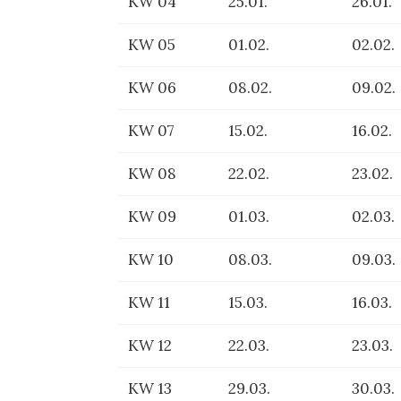
KW 04
25.01.
26.01.
KW 05
01.02.
02.02.
KW 06
08.02.
09.02.
KW 07
15.02.
16.02.
KW 08
22.02.
23.02.
KW 09
01.03.
02.03.
KW 10
08.03.
09.03.
KW 11
15.03.
16.03.
KW 12
22.03.
23.03.
KW 13
29.03.
30.03.