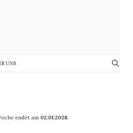
Suchen
nach:
ER UNS
e Woche endet am
02.01.2028
.