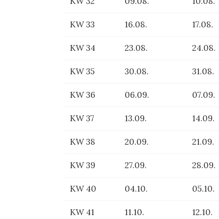
KW 32
09.08.
10.08.
KW 33
16.08.
17.08.
KW 34
23.08.
24.08.
KW 35
30.08.
31.08.
KW 36
06.09.
07.09.
KW 37
13.09.
14.09.
KW 38
20.09.
21.09.
KW 39
27.09.
28.09.
KW 40
04.10.
05.10.
KW 41
11.10.
12.10.