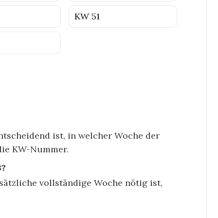
KW 51
ntscheidend ist, in welcher Woche der
t die KW-Nummer.
3?
usätzliche vollständige Woche nötig ist,