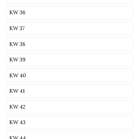
KW 36
KW 37
KW 38
KW 39
KW 40
KW 41
KW 42
KW 43
KW 44