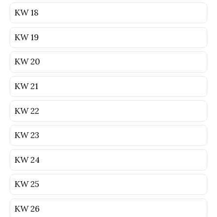
KW 18
KW 19
KW 20
KW 21
KW 22
KW 23
KW 24
KW 25
KW 26