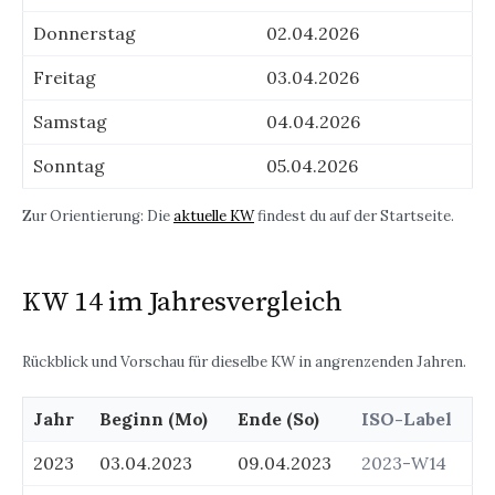
Donnerstag
02.04.2026
Freitag
03.04.2026
Samstag
04.04.2026
Sonntag
05.04.2026
Zur Orientierung: Die
aktuelle KW
findest du auf der Startseite.
KW 14 im Jahresvergleich
Rückblick und Vorschau für dieselbe KW in angrenzenden Jahren.
Jahr
Beginn (Mo)
Ende (So)
ISO-Label
Beginn
2023
03.04.2023
09.04.2023
2023-W14
und