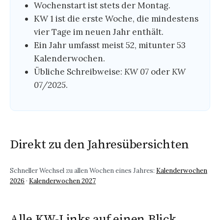
Wochenstart ist stets der Montag.
KW 1 ist die erste Woche, die mindestens
vier Tage im neuen Jahr enthält.
Ein Jahr umfasst meist 52, mitunter 53
Kalenderwochen.
Übliche Schreibweise:
KW 07
oder
KW
07/2025
.
Direkt zu den Jahresübersichten
Schneller Wechsel zu allen Wochen eines Jahres:
Kalenderwochen
2026
·
Kalenderwochen 2027
Alle KW-Links auf einen Blick