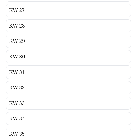
KW 27
KW 28
KW 29
KW 30
KW 31
KW 32
KW 33
KW 34
KW 35