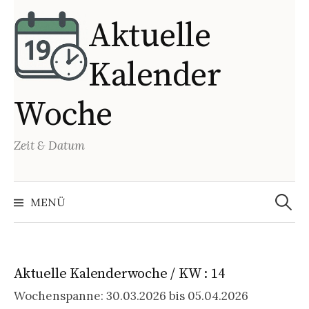
Springe
Aktuelle
zum
Inhalt
Kalender
Woche
Zeit & Datum
Suchen
nach:
MENÜ
Aktuelle Kalenderwoche / KW : 14
Wochenspanne: 30.03.2026 bis 05.04.2026