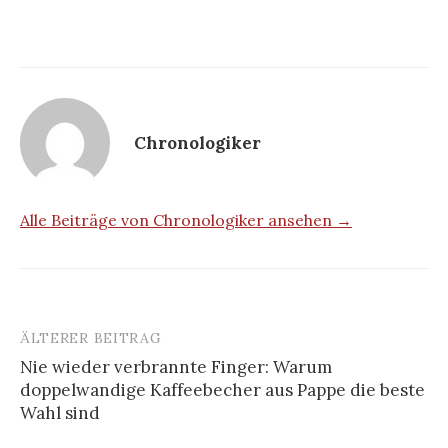
Chronologiker
Alle Beiträge von Chronologiker ansehen →
ÄLTERER BEITRAG
Beitrags-
Nie wieder verbrannte Finger: Warum
Navigation
doppelwandige Kaffeebecher aus Pappe die beste
Wahl sind