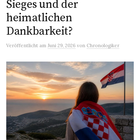
Sieges und der
heimatlichen
Dankbarkeit?
Veröffentlicht
am
Juni 29, 2026
von
Chronologiker