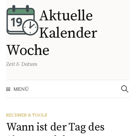
Springe
Aktuelle
zum
Inhalt
Kalender
Woche
Zeit & Datum
Suchen
nach:
MENÜ
RECHNER & TOOLS
Wann ist der Tag des